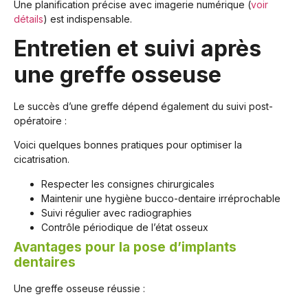
Une planification précise avec imagerie numérique (
voir
détails
) est indispensable.
Entretien et suivi après
une greffe osseuse
Le succès d’une greffe dépend également du suivi post-
opératoire :
Voici quelques bonnes pratiques pour optimiser la
cicatrisation.
Respecter les consignes chirurgicales
Maintenir une hygiène bucco-dentaire irréprochable
Suivi régulier avec radiographies
Contrôle périodique de l’état osseux
Avantages pour la pose d’implants
dentaires
Une greffe osseuse réussie :