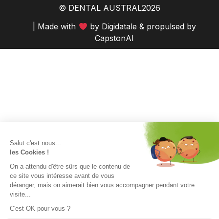
© DENTAL AUSTRAL
2026
| Made with
by
Digidatale
& propulsed by
CapstonAI