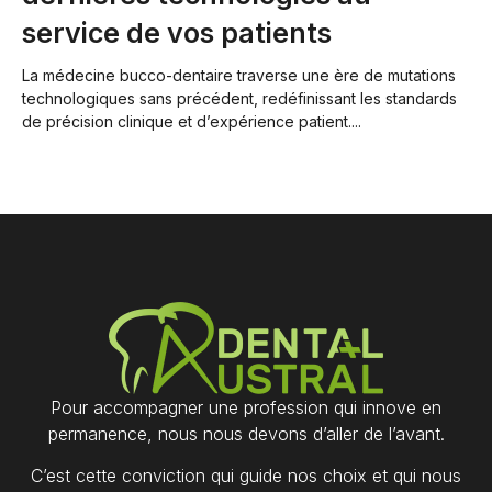
service de vos patients
La médecine bucco-dentaire traverse une ère de mutations
technologiques sans précédent, redéfinissant les standards
de précision clinique et d’expérience patient....
Pour accompagner une profession qui innove en
permanence, nous nous devons d’aller de l’avant.
C’est cette conviction qui guide nos choix et qui nous